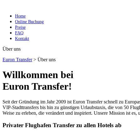
Menu
Home
Online Buchung
Preise
FAQ
Kontakt
Über uns
Euron Transfer
>
Über uns
Willkommen bei
Euron Transfer!
Seit der Gründung im Jahr 2009 ist Euron Transfer schnell zu Europ
VIP-Stadttransfers bis hin zu günstigen Urlaubstaxis, die von 50 Flu
Weise zu erleben, die verändert und inspiriert. Unsere Mission ist es
Privater Flughafen Transfer
zu allen Hotels ab