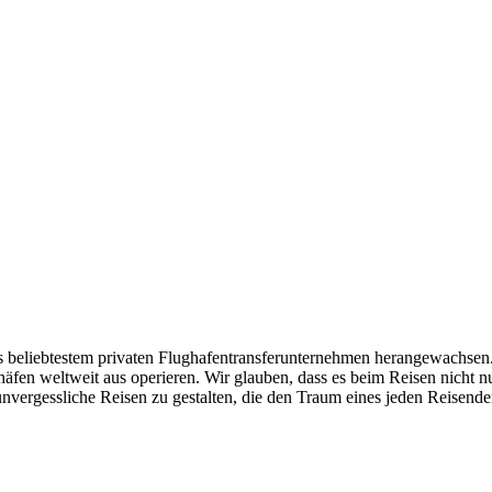
as beliebtestem privaten Flughafentransferunternehmen herangewachsen.
ghäfen weltweit aus operieren. Wir glauben, dass es beim Reisen nicht 
, unvergessliche Reisen zu gestalten, die den Traum eines jeden Reisen