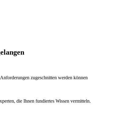
gelangen
hen Anforderungen zugeschnitten werden können
perten, die Ihnen fundiertes Wissen vermitteln.